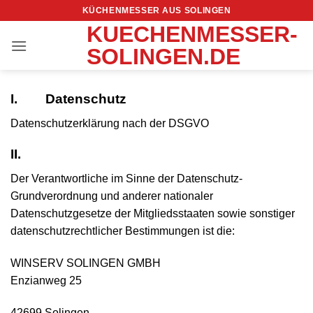
Zum
KÜCHENMESSER AUS SOLINGEN
Inhalt
KUECHENMESSER-
springen
SOLINGEN.DE
I. Datenschutz
Datenschutzerklärung nach der DSGVO
II.
Der Verantwortliche im Sinne der Datenschutz-
Grundverordnung und anderer nationaler
Datenschutzgesetze der Mitgliedsstaaten sowie sonstiger
datenschutzrechtlicher Bestimmungen ist die:
WINSERV SOLINGEN GMBH
Enzianweg 25
42699 Solingen