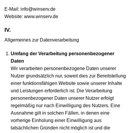
E-Mail: info@winserv.de
Website: www.winserv.de
IV.
Allgemeines zur Datenverarbeitung
Umfang der Verarbeitung personenbezogener
Daten
Wir verarbeiten personenbezogene Daten unserer
Nutzer grundsätzlich nur, soweit dies zur Bereitstellung
einer funktionsfähigen Website sowie unserer Inhalte
und Leistungen erforderlich ist. Die Verarbeitung
personenbezogener Daten unserer Nutzer erfolgt
regelmäßig nur nach Einwilligung des Nutzers. Eine
Ausnahme gilt in solchen Fällen, in denen eine
vorherige Einholung einer Einwilligung aus
tatsächlichen Gründen nicht möglich ist und die