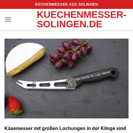
Zum
KÜCHENMESSER AUS SOLINGEN
Inhalt
KUECHENMESSER-
springen
SOLINGEN.DE
Käsemesser mit großen Lochungen in der Klinge sind