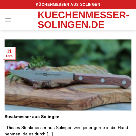
Zum
KÜCHENMESSER AUS SOLINGEN
Inhalt
KUECHENMESSER-
springen
SOLINGEN.DE
11
Okt.
Steakmesser aus Solingen
Dieses Steakmesser aus Solingen wird jeder gerne in die Hand
nehmen, da es durch [...]