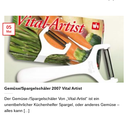
05
Mai
Gemüse/Spargelschäler 2007 Vital Artist
Der Gemüse-/Spargelschäler Von „Vital-Artist“ ist ein
unentbehrlicher Küchenhelfer Spargel, oder anderes Gemüse –
alles kann [...]