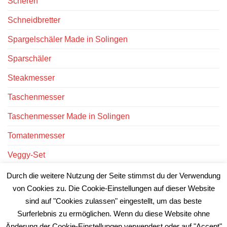
Scheren
Schneidbretter
Spargelschäler Made in Solingen
Sparschäler
Steakmesser
Taschenmesser
Taschenmesser Made in Solingen
Tomatenmesser
Veggy-Set
Victorinox Messer
Durch die weitere Nutzung der Seite stimmst du der Verwendung
von Cookies zu. Die Cookie-Einstellungen auf dieser Website
Victorinox Uhren
sind auf "Cookies zulassen" eingestellt, um das beste
Surferlebnis zu ermöglichen. Wenn du diese Website ohne
Änderung der Cookie-Einstellungen verwendest oder auf "Accept"