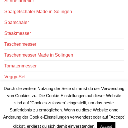
Schneidbretter
Spargelschäler Made in Solingen
Sparschäler
Steakmesser
Taschenmesser
Taschenmesser Made in Solingen
Tomatenmesser
Veggy-Set
Victorinox Messer
Durch die weitere Nutzung der Seite stimmst du der Verwendung
von Cookies zu. Die Cookie-Einstellungen auf dieser Website
Victorinox Uhren
sind auf "Cookies zulassen" eingestellt, um das beste
Surferlebnis zu ermöglichen. Wenn du diese Website ohne
Änderung der Cookie-Einstellungen verwendest oder auf "Accept"
klickst, erklärst du sich damit einverstanden.
Accept