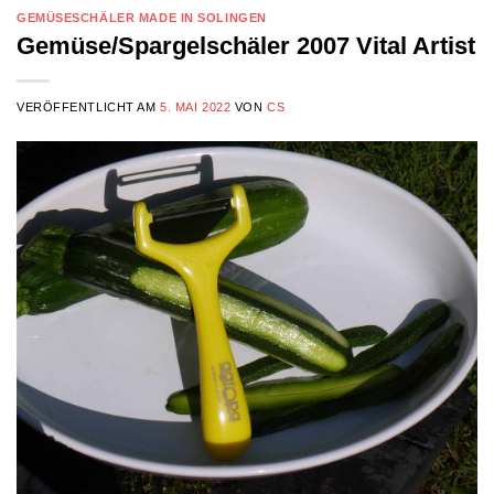
GEMÜSESCHÄLER MADE IN SOLINGEN
Gemüse/Spargelschäler 2007 Vital Artist
VERÖFFENTLICHT AM
5. MAI 2022
VON
CS