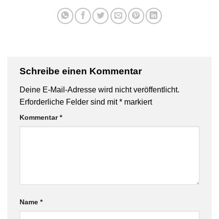
Schreibe einen Kommentar
Deine E-Mail-Adresse wird nicht veröffentlicht.
Erforderliche Felder sind mit
*
markiert
Kommentar
*
Name
*