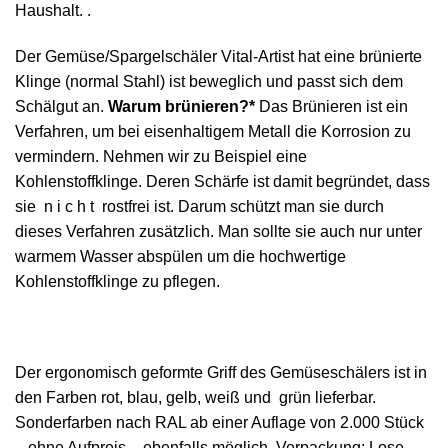
Haushalt. .
Der Gemüse/Spargelschäler Vital-Artist hat eine brünierte
Klinge (normal Stahl) ist beweglich und passt sich dem
Schälgut an.
Warum brünieren?*
Das Brünieren ist ein
Verfahren, um bei eisenhaltigem Metall die Korrosion zu
vermindern. Nehmen wir zu Beispiel eine
Kohlenstoffklinge. Deren Schärfe ist damit begründet, dass
sie n i c h t rostfrei ist. Darum schützt man sie durch
dieses Verfahren zusätzlich. Man sollte sie auch nur unter
warmem Wasser abspülen um die hochwertige
Kohlenstoffklinge zu pflegen.
Der ergonomisch geformte Griff des Gemüseschälers ist in
den Farben rot, blau, gelb, weiß und grün lieferbar.
Sonderfarben nach RAL ab einer Auflage von 2.000 Stück
– ohne Aufpreis – ebenfalls möglich. Verpackung: Lose