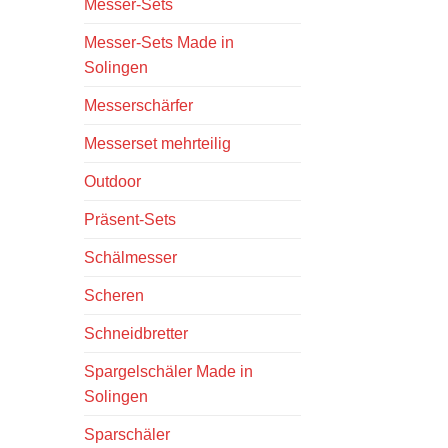
Messer-Sets
Messer-Sets Made in
Solingen
Messerschärfer
Messerset mehrteilig
Outdoor
Präsent-Sets
Schälmesser
Scheren
Schneidbretter
Spargelschäler Made in
Solingen
Sparschäler