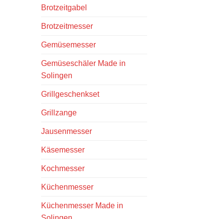
Brotzeitgabel
Brotzeitmesser
Gemüsemesser
Gemüseschäler Made in
Solingen
Grillgeschenkset
Grillzange
Jausenmesser
Käsemesser
Kochmesser
Küchenmesser
Küchenmesser Made in
Solingen