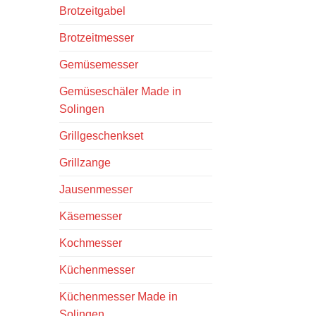
Brotzeitgabel
Brotzeitmesser
Gemüsemesser
Gemüseschäler Made in
Solingen
Grillgeschenkset
Grillzange
Jausenmesser
Käsemesser
Kochmesser
Küchenmesser
Küchenmesser Made in
Solingen