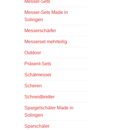
Messer-Sets
Messer-Sets Made in
Solingen
Messerschärfer
Messerset mehrteilig
Outdoor
Präsent-Sets
Schälmesser
Scheren
Schneidbretter
Spargelschäler Made in
Solingen
Sparschäler