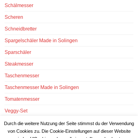
Schälmesser
Scheren
Schneidbretter
Spargelschäler Made in Solingen
Sparschäler
Steakmesser
Taschenmesser
Taschenmesser Made in Solingen
Tomatenmesser
Veggy-Set
Victorinox Messer
Durch die weitere Nutzung der Seite stimmst du der Verwendung
von Cookies zu. Die Cookie-Einstellungen auf dieser Website
Victorinox Uhren