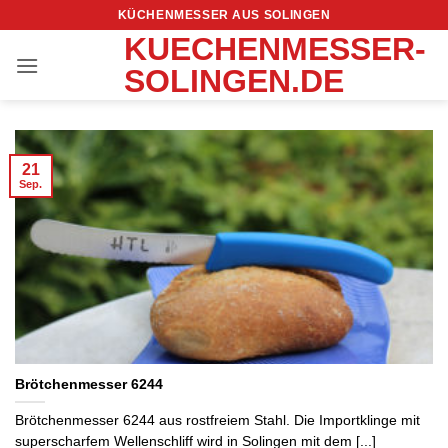
Zum
KÜCHENMESSER AUS SOLINGEN
Inhalt
KUECHENMESSER-
springen
SOLINGEN.DE
21
Sep.
Brötchenmesser 6244
Brötchenmesser 6244 aus rostfreiem Stahl. Die Importklinge mit
superscharfem Wellenschliff wird in Solingen mit dem [...]