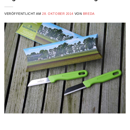
VERÖFFENTLICHT AM
28. OKTOBER 2014
VON
BREDA