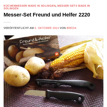
KÜCHENMESSER MADE IN SOLINGEN
,
MESSER-SETS MADE IN
SOLINGEN
Messer-Set Freund und Helfer 2220
VERÖFFENTLICHT AM
6. OKTOBER 2014
VON
BREDA