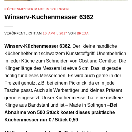
KÜCHENMESSER MADE IN SOLINGEN
Winserv-Küchenmesser 6362
VERÖFFENTLICHT AM
10. APRIL 2017
VON
BREDA
Winserv-Küchenmesser 6362
. Der kleine handliche
Küchenhelfer mit schwarzem Kunststoffgriff. Unentbehrlich
in jeder Küche zum Schneiden von Obst und Gemüse. Die
Klingenlänge des Messers ist etwa 6 cm. Das ist gerade
richtig für dieses Messerchen. Es wird auch gerne in der
Freizeit genutzt z.B. bei einem Picknick, da er in jede
Tasche passt. Auch als Werbeträger und kleines Präsent
gerne eingesetzt. Unser Küchenmesser hat eine rostfreie
Klinge aus Bandstahl und ist – Made in Solingen –
Bei
Abnahme von 500 Stück kostet dieses praktische
Küchenmesser nur € / Stück 0,59